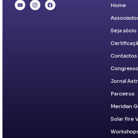
Home
Associado
Seja sócio
Certificaçã
Contactos
Congress
Jornal Ast
Parceiros
Meridian G
Solar Fire 
Workshop