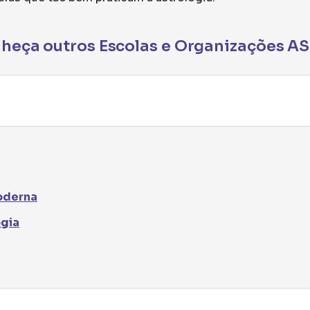
heça outros Escolas e Organizações A
Moderna
ogia