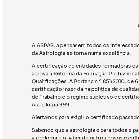
A ASPAS, a pensar em todos os interessado
da Astrologia se torna numa excelência.
A certificação de entidades formadoras e
aprova a Reforma da Formação Profissiona
Qualificações. A Portaria n.º 851/2010, de 
certificação inserida na política de quali
de Trabalho e o regime supletivo de certifi
Astrologia 999.
Alertamos para exigir o certificado passad
Sabendo que a astrologia é para todos e pa
astrologia e o saber de outros povos e cult