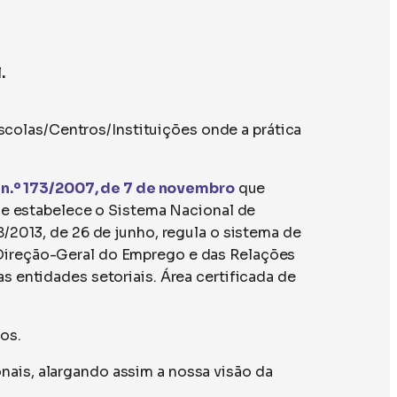
.
scolas/Centros/Instituições onde a prática
n.º 173/2007, de 7 de novembro
que
e estabelece o Sistema Nacional de
08/2013, de 26 de junho, regula o sistema de
a Direção-Geral do Emprego e das Relações
as entidades setoriais. Área certificada de
os.
nais, alargando assim a nossa visão da