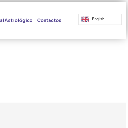
English
al Astrológico
Contactos