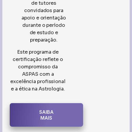
de tutores
convidados para
apoio e orientação
durante o período
de estudo e
preparação.
Este programa de
certificação reflete o
compromisso da
ASPAS com a
excelência profissional
e a ética na Astrologia.
SAIBA
MAIS