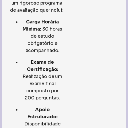
um rigoroso programa
de avaliação que inclui:
Carga Horária
Mínima:
30 horas
de estudo
obrigatório e
acompanhado.
Exame de
Certificação:
Realização de um
exame final
composto por
200 perguntas.
Apoio
Estruturado:
Disponibilidade