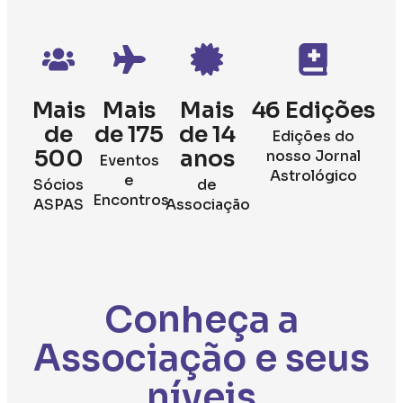
Mais
Mais
Mais
46 Edições
de
de 175
de 14
Edições do
500
anos
nosso Jornal
Eventos
Astrológico
e
Sócios
de
Encontros
ASPAS
Associação
Conheça a
Associação e seus
níveis