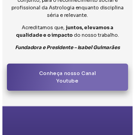
conjunto, para o reconhecimento social e
profissional da Astrologia enquanto disciplina
séria e relevante.
Acreditamos que,
juntos, elevamos a
qualidade e o impacto
do nosso trabalho.
Fundadora e Presidente – Isabel Guimarães
Conheça nosso Canal
Youtube