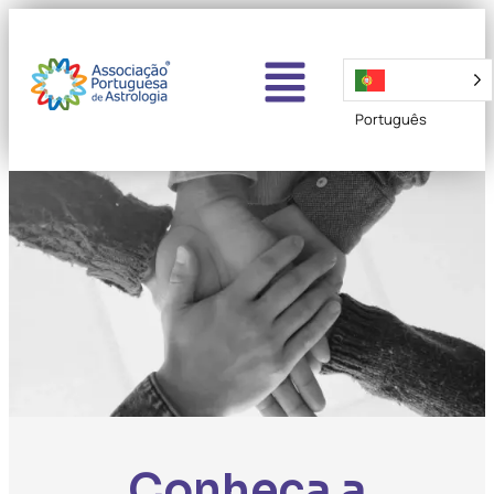
Português
Conheça a