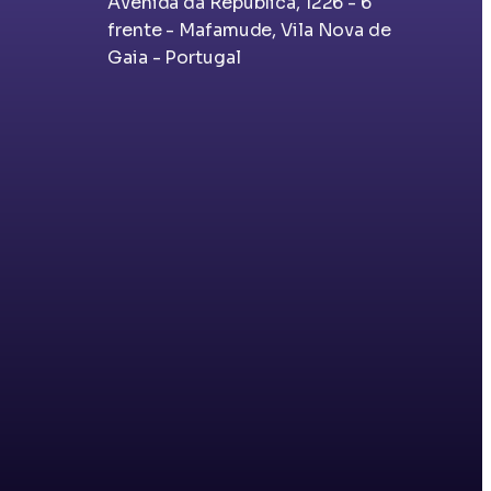
Avenida da República, 1226 - 6
frente - Mafamude, Vila Nova de
Gaia - Portugal