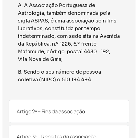
A. A Associação Portuguesa de
Astrologia, também denominada pela
sigla ASPAS, é uma associação sem fins
lucrativos, constituída por tempo
indeterminado, com sede sita na Avenida
da República, n.º 1226, 6.º frente,
Mafamude, código-postal 4430 -192,
Vila Nova de Gaia;
B. Sendo o seu número de pessoa
coletiva (NIPC) o 510 194 494.
Artigo 2º – Fins da associação
Artigo 3º – Receitas da associação